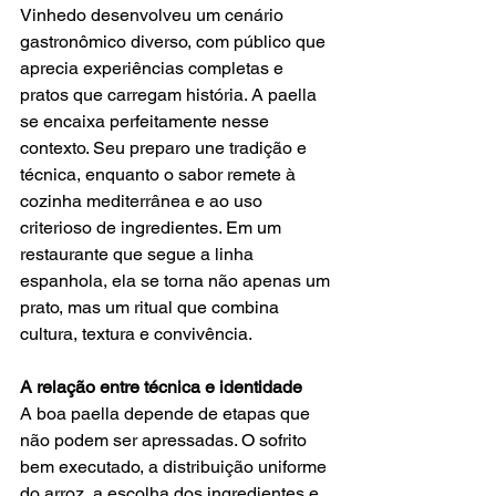
Vinhedo desenvolveu um cenário 
gastronômico diverso, com público que 
aprecia experiências completas e 
pratos que carregam história. A paella 
se encaixa perfeitamente nesse 
contexto. Seu preparo une tradição e 
técnica, enquanto o sabor remete à 
cozinha mediterrânea e ao uso 
criterioso de ingredientes. Em um 
restaurante que segue a linha 
espanhola, ela se torna não apenas um 
prato, mas um ritual que combina 
cultura, textura e convivência.
A relação entre técnica e identidade
A boa paella depende de etapas que 
não podem ser apressadas. O sofrito 
bem executado, a distribuição uniforme 
do arroz, a escolha dos ingredientes e 