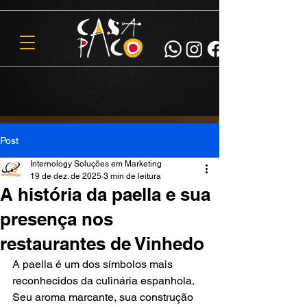
Post
Internology Soluções em Marketing
19 de dez. de 2025
3 min de leitura
A história da paella e sua
presença nos
restaurantes de Vinhedo
A paella é um dos símbolos mais 
reconhecidos da culinária espanhola. 
Seu aroma marcante, sua construção 