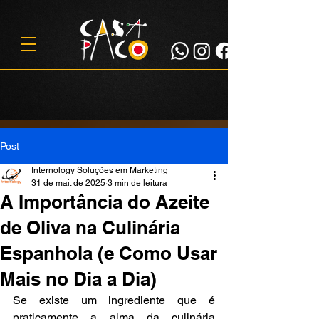
Post
Internology Soluções em Marketing
31 de mai. de 2025
3 min de leitura
A Importância do Azeite
de Oliva na Culinária
Espanhola (e Como Usar
Mais no Dia a Dia)
Se existe um ingrediente que é 
praticamente a alma da culinária 