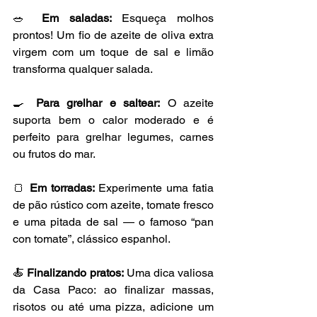
🥗 
Em saladas:
 Esqueça molhos 
prontos! Um fio de azeite de oliva extra 
virgem com um toque de sal e limão 
transforma qualquer salada.
🍳 
Para grelhar e saltear:
 O azeite 
suporta bem o calor moderado e é 
perfeito para grelhar legumes, carnes 
ou frutos do mar.
🍞 
Em torradas:
 Experimente uma fatia 
de pão rústico com azeite, tomate fresco 
e uma pitada de sal — o famoso “pan 
con tomate”, clássico espanhol.
🍝 
Finalizando pratos:
 Uma dica valiosa 
da Casa Paco: ao finalizar massas, 
risotos ou até uma pizza, adicione um 