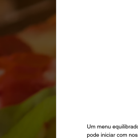
Um menu equilibrado
pode iniciar com no