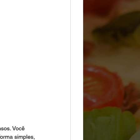
sos. Você 
forma simples, 