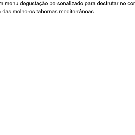
um menu degustação personalizado para desfrutar no con
ca das melhores tabernas mediterrâneas.