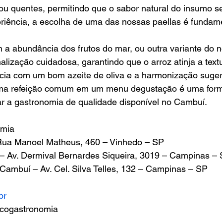
ou quentes, permitindo que o sabor natural do insumo s
riência, a escolha de uma das nossas paellas é fundame
 a abundância dos frutos do mar, ou outra variante do no
alização cuidadosa, garantindo que o arroz atinja a textu
cia com um bom azeite de oliva e a harmonização suger
uma refeição comum em um menu degustação é uma forma
r a gastronomia de qualidade disponível no Cambuí.
mia 
Rua Manoel Matheus, 460 – Vinhedo – SP 
– Av. Dermival Bernardes Siqueira, 3019 – Campinas – 
Cambuí – Av. Cel. Silva Telles, 132 – Campinas – SP 
br
cogastronomia