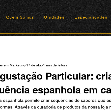
Quem Somos
Unidades
Especialidades
ões em Marketing
17 de abr.
1 min de leitura
ustação Particular: cr
uência espanhola em c
ia espanhola permite criar sequências de sabores que e
formas. Através da curadoria de produtos da nossa loja 