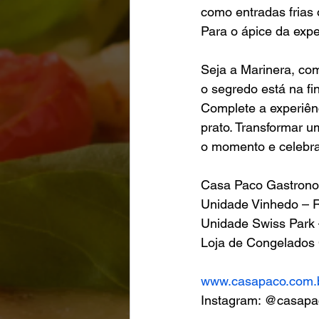
como entradas frias 
Para o ápice da expe
Seja a Marinera, com
o segredo está na fin
Complete a experiên
prato. Transformar 
o momento e celebra
Casa Paco Gastrono
Unidade Vinhedo – 
Unidade Swiss Park 
Loja de Congelados 
www.casapaco.com.
Instagram: @casapa