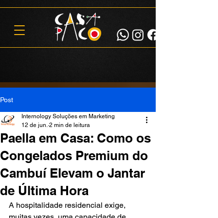
Post
Internology Soluções em Marketing
12 de jun.
2 min de leitura
Paella em Casa: Como os
Congelados Premium do
Cambuí Elevam o Jantar
de Última Hora
A hospitalidade residencial exige, 
muitas vezes, uma capacidade de 