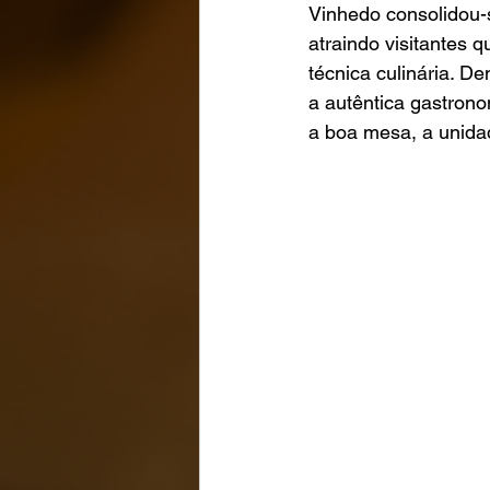
Vinhedo consolidou-s
atraindo visitantes 
técnica culinária. De
a autêntica gastron
a boa mesa, a unida