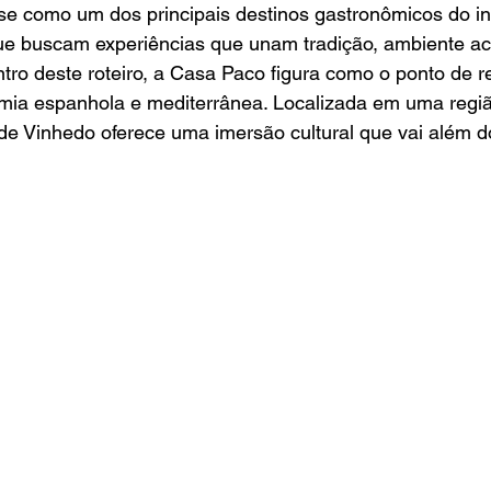
e como um dos principais destinos gastronômicos do inte
que buscam experiências que unam tradição, ambiente aco
ntro deste roteiro, a Casa Paco figura como o ponto de r
omia espanhola e mediterrânea. Localizada em uma regiã
de Vinhedo oferece uma imersão cultural que vai além d