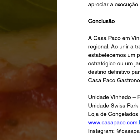
apreciar a execução
Conclusão
A Casa Paco em Vinh
regional. Ao unir a t
estabelecemos um pa
estratégico ou um ja
destino definitivo p
Casa Paco Gastron
Unidade Vinhedo – 
Unidade Swiss Park 
Loja de Congelados 
www.casapaco.com
.
Instagram: @casapa