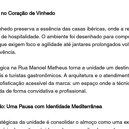
 no Coração de Vinhedo
hedo preserva a essência das casas ibéricas, onde a re
o de hospitalidade. O ambiente foi desenhado para comp
ue exigem foco e agilidade até jantares prolongados vol
vência.
tégica na Rua Manoel Matheus torna a unidade um destin
s e turistas gastronômicos. A arquitetura e o atendiment
fisticação acessível da marca: um espaço onde a técnic
a de forma convidativa e profissional.
o: Uma Pausa com Identidade Mediterrânea
tégicas da unidade é consolidar o almoço como uma ex