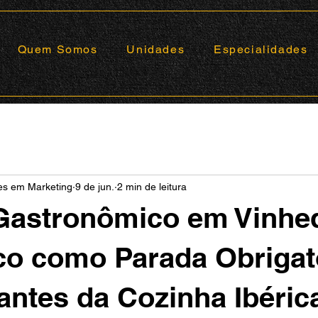
Quem Somos
Unidades
Especialidades
ões em Marketing
9 de jun.
2 min de leitura
Gastronômico em Vinhe
o como Parada Obrigat
ntes da Cozinha Ibéric