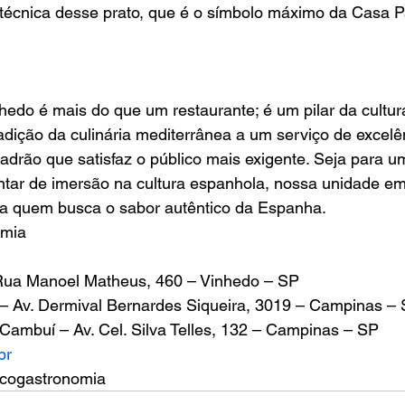
 técnica desse prato, que é o símbolo máximo da Casa P
edo é mais do que um restaurante; é um pilar da cultur
radição da culinária mediterrânea a um serviço de excelê
drão que satisfaz o público mais exigente. Seja para u
ntar de imersão na cultura espanhola, nossa unidade em
ara quem busca o sabor autêntico da Espanha.
omia
Rua Manoel Matheus, 460 – Vinhedo – SP
– Av. Dermival Bernardes Siqueira, 3019 – Campinas –
Cambuí – Av. Cel. Silva Telles, 132 – Campinas – SP
br
cogastronomia