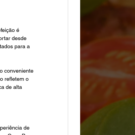
feição é 
ortar desde 
tados para a 
o conveniente 
o refletem o 
a de alta 
periência de 