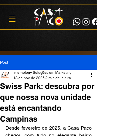
Post
Internology Soluções em Marketing
13 de nov. de 2025
2 min de leitura
Swiss Park: descubra por
que nossa nova unidade
está encantando
Campinas
Desde fevereiro de 2025, a Casa Paco 
chegou com tudo no elegante bairro 