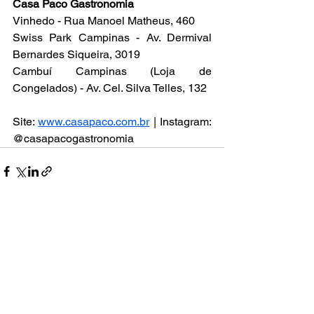
Casa Paco Gastronomia
Vinhedo - Rua Manoel Matheus, 460
Swiss Park Campinas - Av. Dermival 
Bernardes Siqueira, 3019
Cambuí Campinas (Loja de 
Congelados) - Av. Cel. Silva Telles, 132
Site: 
www.casapaco.com.br
 | Instagram: 
@casapacogastronomia
Ver tudo
Posts recentes