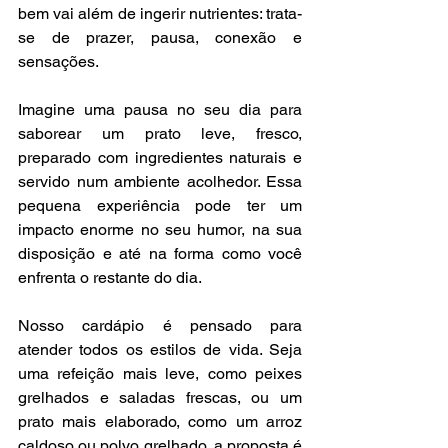
bem vai além de ingerir nutrientes: trata-
se de prazer, pausa, conexão e 
sensações.
Imagine uma pausa no seu dia para 
saborear um prato leve, fresco, 
preparado com ingredientes naturais e 
servido num ambiente acolhedor. Essa 
pequena experiência pode ter um 
impacto enorme no seu humor, na sua 
disposição e até na forma como você 
enfrenta o restante do dia.
Nosso cardápio é pensado para 
atender todos os estilos de vida. Seja 
uma refeição mais leve, como peixes 
grelhados e saladas frescas, ou um 
prato mais elaborado, como um arroz 
caldoso ou polvo grelhado, a proposta é 